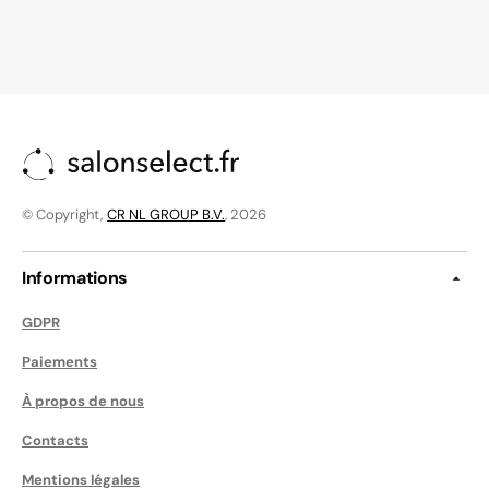
© Copyright,
CR NL GROUP B.V.
, 2026
Informations
GDPR
Paiements
À propos de nous
Contacts
Mentions légales