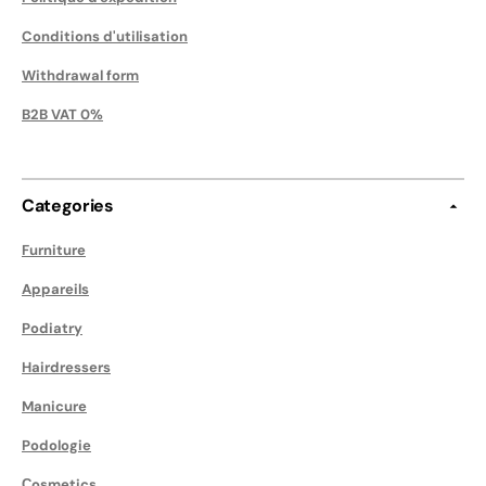
Conditions d'utilisation
Withdrawal form
B2B VAT 0%
Categories
Furniture
Appareils
Podiatry
Hairdressers
Manicure
Podologie
Сosmetics