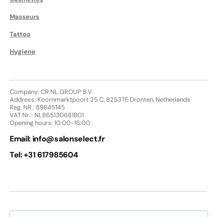
Masseurs
Tattoo
Hygiene
Company: CR NL GROUP B.V.
Address: Koornmarktpoort 25 C, 8253TE Dronten, Netherlands
Reg. NR.: 89845145
VAT Nr. : NL865130681B01
Opening hours: 10:00-16:00
Email:
info@salonselect.fr
Tel: +31 617985604