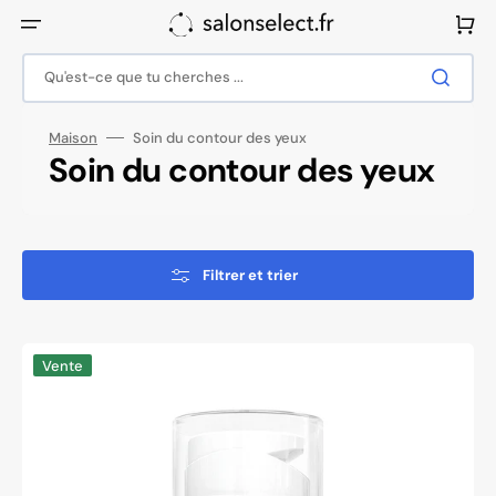
Ignorer
et
Panier
passer
au
contenu
Qu'est-ce que tu cherches ...
Maison
Soin du contour des yeux
Collection:
Soin du contour des yeux
Filtrer et trier
APIS
Vente
LIFTING
PEPTIDE
Masque
liftant
et
raffermissant