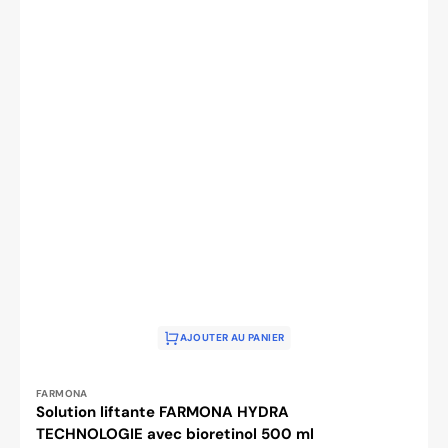
AJOUTER AU PANIER
Distributeur :
FARMONA
Solution liftante FARMONA HYDRA
TECHNOLOGIE avec bioretinol 500 ml