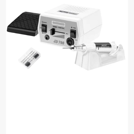
JD700
Blanc