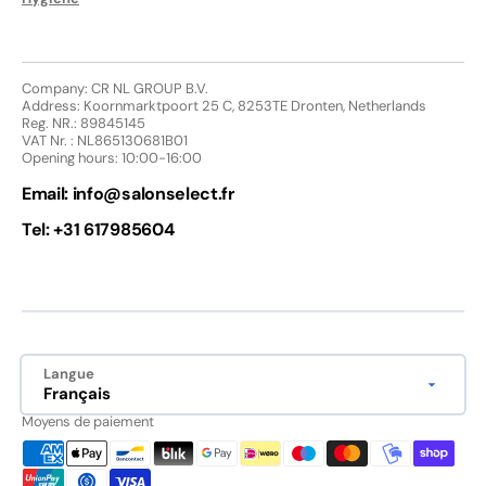
Company: CR NL GROUP B.V.
Address: Koornmarktpoort 25 C, 8253TE Dronten, Netherlands
Reg. NR.: 89845145
VAT Nr. : NL865130681B01
Opening hours: 10:00-16:00
Email:
info@salonselect.fr
Tel: +31 617985604
Langue
Français
Moyens de paiement