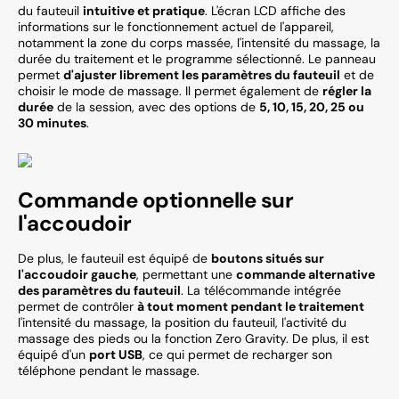
du fauteuil
intuitive et pratique
. L'écran LCD affiche des
informations sur le fonctionnement actuel de l'appareil,
notamment la zone du corps massée, l'intensité du massage, la
durée du traitement et le programme sélectionné. Le panneau
permet
d'ajuster librement les paramètres du fauteuil
et de
choisir le mode de massage. Il permet également de
régler la
durée
de la session, avec des options de
5, 10, 15, 20, 25 ou
30 minutes
.
Commande optionnelle sur
l'accoudoir
De plus, le fauteuil est équipé de
boutons situés sur
l'accoudoir gauche
, permettant une
commande alternative
des paramètres du fauteuil
. La télécommande intégrée
permet de contrôler
à tout moment pendant le traitement
l'intensité du massage, la position du fauteuil, l'activité du
massage des pieds ou la fonction Zero Gravity. De plus, il est
équipé d'un
port USB
, ce qui permet de recharger son
téléphone pendant le massage.