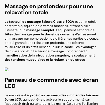
Massage en profondeur pour une
relaxation totale
Le fauteuil de massage Sakura Classic 802A
est un modèle
confortable, équipé de diverses fonctions, offrant ainsi à
l'utilisateur un
massage complet
. L'équipement est doté de
têtes de massage pour le dos et de coussins d'air
assurant
un massage par compression de différentes parties du corps,
ce qui garantit une relaxation profonde, une détente
musculaire et un effet bénéfique sur la santé. Les avantages
de l'utilisation d'un fauteuil de massage comprennent :
l'amélioration de la circulation sanguine, le soulagement
des tensions musculaires et la réduction du stress
.
Panneau de commande avec écran
LCD
Le meuble est équipé d'un
panneau de commande clair avec
écran LCD
, qui peut être placé sur le support monté sur
l'accoudoir droit ou tenu dans les mains. Cela rend l'utilisation