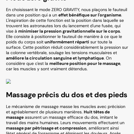
En choisissant le mode ZERO GRAVITY, nous plaçons le fauteuil
dans une position qui a un
effet bénéfique sur l'organisme
.
L'inspiration de cette fonction est la position dans laquelle se
trouvent les astronautes lors du lancement d'une fusée, qui
vise à
minimiser la pression gravitationnelle sur le corps
.
Elle consiste à positionner le fauteuil de manière à ce que le
poids du corps soit
uniformément réparti
sur toute la
surface. Cette position réduit considérablement la pression sur
la colonne vertébrale, soulage les tensions musculaires et
améliore la circulation sanguine et lymphatique
. On
considère que c'est la
meilleure position pour le massage
,
car les muscles y sont vraiment détendus.
Massage précis du dos et des pieds
Le mécanisme de massage masse les muscles avec précision
et agréablement de plusieurs manières.
Huit têtes de
massage
assurent un massage efficace du dos, imitant le
travail des mains humaines. Leurs mouvements effectuent un
massage par pétrissage et compression
, améliorant ainsi
l'état général de l'organisme et éliminant les douleurs. Après