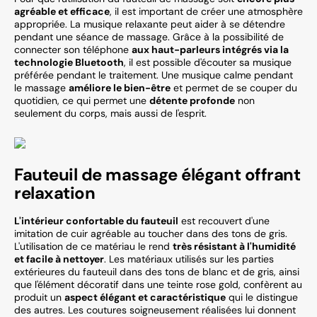
agréable et efficace
, il est important de créer une atmosphère
appropriée. La musique relaxante peut aider à se détendre
pendant une séance de massage. Grâce à la possibilité de
connecter son téléphone
aux haut-parleurs intégrés via la
technologie Bluetooth
, il est possible d'écouter sa musique
préférée pendant le traitement. Une musique calme pendant
le massage
améliore le bien-être
et permet de se couper du
quotidien, ce qui permet une
détente profonde
non
seulement du corps, mais aussi de l'esprit.
Fauteuil de massage élégant offrant
relaxation
L'intérieur confortable du fauteuil
est recouvert d'une
imitation de cuir agréable au toucher dans des tons de gris.
L'utilisation de ce matériau le rend
très résistant à l'humidité
et facile à nettoyer
. Les matériaux utilisés sur les parties
extérieures du fauteuil dans des tons de blanc et de gris, ainsi
que l'élément décoratif dans une teinte rose gold, confèrent au
produit un
aspect élégant et caractéristique
qui le distingue
des autres. Les coutures soigneusement réalisées lui donnent