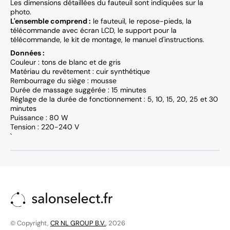
Les dimensions détaillées du fauteuil sont indiquées sur la
photo.
L'ensemble comprend :
le fauteuil, le repose-pieds, la
télécommande avec écran LCD, le support pour la
télécommande, le kit de montage, le manuel d'instructions.
Données :
Couleur : tons de blanc et de gris
Matériau du revêtement : cuir synthétique
Rembourrage du siège : mousse
Durée de massage suggérée : 15 minutes
Réglage de la durée de fonctionnement : 5, 10, 15, 20, 25 et 30
minutes
Puissance : 80 W
Tension : 220-240 V
`
© Copyright,
CR NL GROUP B.V.
, 2026