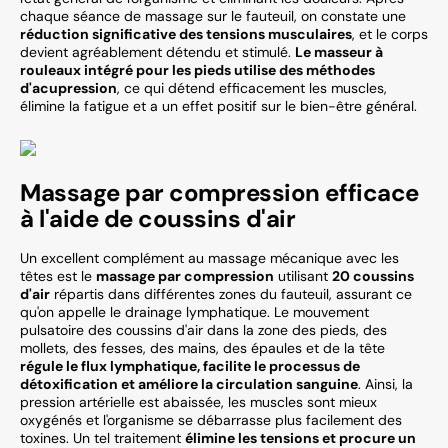
chaque séance de massage sur le fauteuil, on constate une
réduction significative des tensions musculaires
, et le corps
devient agréablement détendu et stimulé.
Le masseur à
rouleaux intégré pour les pieds utilise des méthodes
d'acupression
, ce qui détend efficacement les muscles,
élimine la fatigue et a un effet positif sur le bien-être général.
Massage par compression efficace
à l'aide de coussins d'air
Un excellent complément au massage mécanique avec les
têtes est le
massage par compression
utilisant
20 coussins
d'air
répartis dans différentes zones du fauteuil, assurant ce
qu'on appelle le drainage lymphatique. Le mouvement
pulsatoire des coussins d'air dans la zone des pieds, des
mollets, des fesses, des mains, des épaules et de la tête
régule le flux lymphatique, facilite le processus de
détoxification et améliore la circulation sanguine
. Ainsi, la
pression artérielle est abaissée, les muscles sont mieux
oxygénés et l'organisme se débarrasse plus facilement des
toxines. Un tel traitement
élimine les tensions et procure un