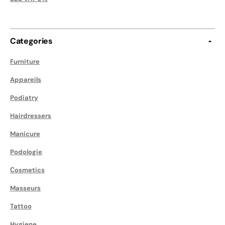
Categories
Furniture
Appareils
Podiatry
Hairdressers
Manicure
Podologie
Сosmetics
Masseurs
Tattoo
Hygiene