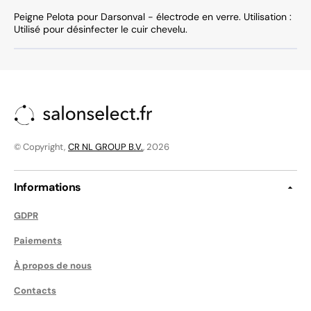
Peigne Pelota pour Darsonval - électrode en verre. Utilisation :
Utilisé pour désinfecter le cuir chevelu.
© Copyright,
CR NL GROUP B.V.
, 2026
Informations
GDPR
Paiements
À propos de nous
Contacts