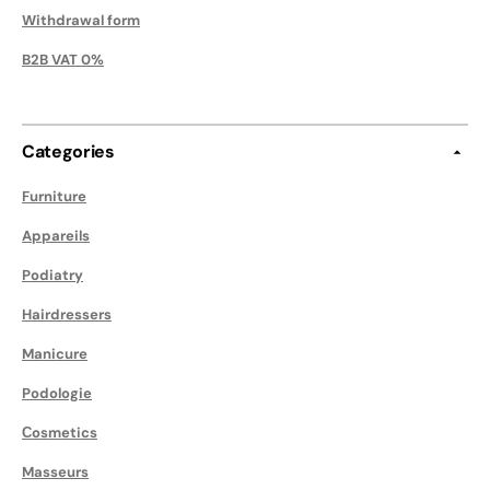
Withdrawal form
B2B VAT 0%
Categories
Furniture
Appareils
Podiatry
Hairdressers
Manicure
Podologie
Сosmetics
Masseurs